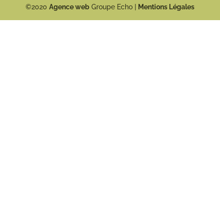
©2020
Agence web
Groupe Echo |
Mentions Légales