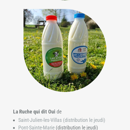
La Ruche qui dit Oui
de
Saint-Julien-les-Villas (distribution le jeudi)
Pont-Sainte-Marie
(distribution le jeudi)