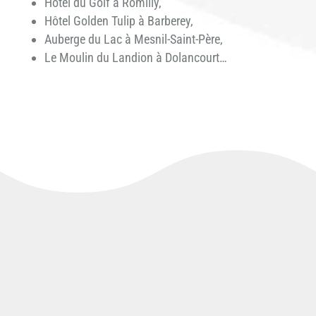
Hôtel du Golf à Romilly,
Hôtel Golden Tulip à Barberey,
Auberge du Lac à Mesnil-Saint-Père,
Le Moulin du Landion à Dolancourt…