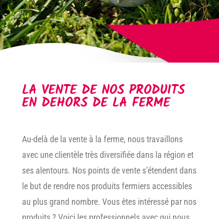
LA VENTE DE NOS PRODUITS
EN DEHORS DE LA FERME
Au-delà de la vente à la ferme, nous travaillons
avec une clientèle très diversifiée dans la région et
ses alentours. Nos points de vente s’étendent dans
le but de rendre nos produits fermiers accessibles
au plus grand nombre. Vous êtes intéressé par nos
produits ? Voici les professionnels avec qui nous