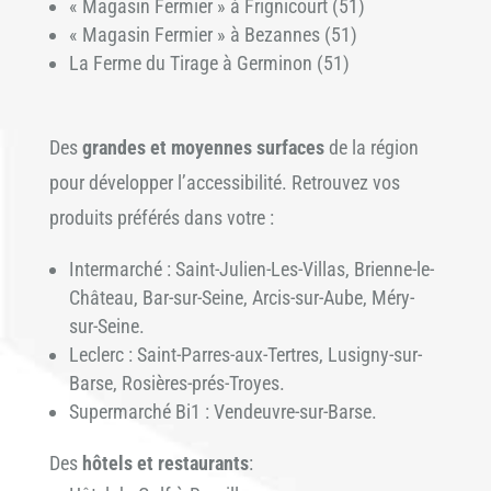
« Magasin Fermier » à Frignicourt (51)
« Magasin Fermier » à Bezannes (51)
La Ferme du Tirage à Germinon (51)
Des
grandes et moyennes surfaces
de la région
pour développer l’accessibilité. Retrouvez vos
produits préférés dans votre :
Intermarché : Saint-Julien-Les-Villas, Brienne-le-
Château, Bar-sur-Seine, Arcis-sur-Aube, Méry-
sur-Seine.
Leclerc : Saint-Parres-aux-Tertres, Lusigny-sur-
Barse, Rosières-prés-Troyes.
Supermarché Bi1 : Vendeuvre-sur-Barse.
Des
hôtels et restaurants
: