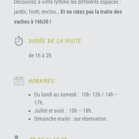
Découvrez à votre rythme les différents espaces :
jardin, forêt, enclos…
Et ne ratez pas la traite des
vaches à 16h30 !
DURÉE DE LA VISITE
de 1h à 2h
HORAIRES
Du lundi au samedi : 10h- 12h / 14h –
17h.
Juillet et août : 10h – 18h.
Dimanche matin : sur réservation.