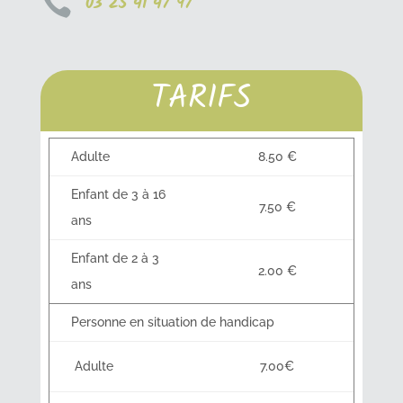

03 25 41 47 97
TARIFS
Adulte
8.50 €
Enfant de 3 à 16
7.50 €
ans
Enfant de 2 à 3
2.00 €
ans
Personne en situation de handicap
Adulte
7.00€