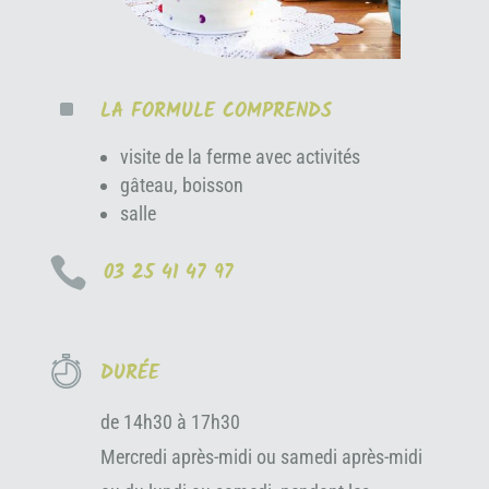
^
LA FORMULE COMPRENDS
visite de la ferme avec activités
gâteau, boisson
salle

03 25 41 47 97
DURÉE
de 14h30 à 17h30
Mercredi après-midi ou samedi après-midi